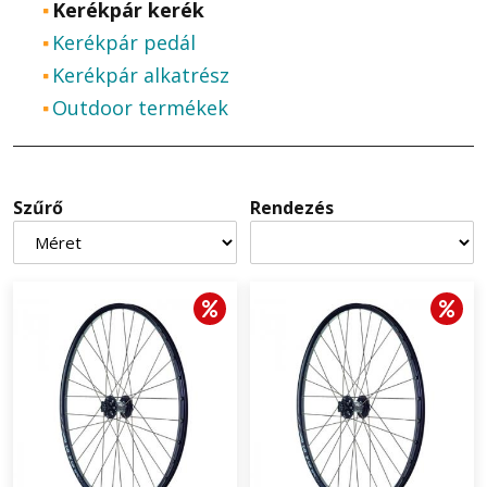
Kerékpár kerék
Kerékpár pedál
Kerékpár alkatrész
Outdoor termékek
Szűrő
Rendezés