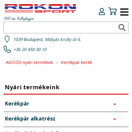
1991 óta Csillaghegyen
1039 Budapest, Mátyás király út 6.
+36 20 450 30 10
AKCIÓS nyári termékek
Kerékpár kerék
Nyári termékeink
Kerékpár
Kerékpár alkatrész