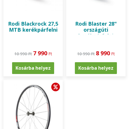
Rodi
Blackrock 27,5
Rodi
Blaster 28"
MTB kerékpárfelni
országúti
kerékpárfelni
7 990
8 990
10 990 Ft
Ft
10 990 Ft
Ft
Kosárba helyez
Kosárba helyez