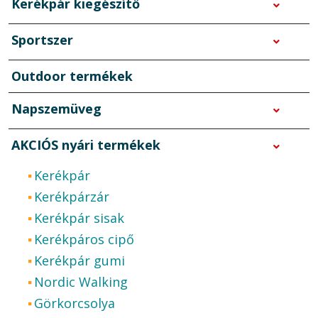
Kerékpár kiegészítő
Sportszer
Outdoor termékek
Napszemüveg
AKCIÓS nyári termékek
Kerékpár
Kerékpárzár
Kerékpár sisak
Kerékpáros cipő
Kerékpár gumi
Nordic Walking
Görkorcsolya