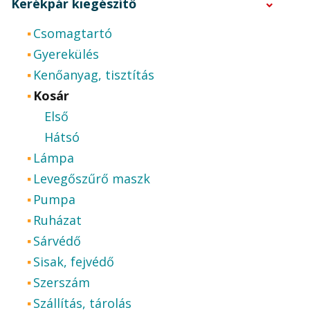
Kerékpár kiegészítő
Csomagtartó
Gyerekülés
Kenőanyag, tisztítás
Kosár
Első
Hátsó
Lámpa
Levegőszűrő maszk
Pumpa
Ruházat
Sárvédő
Sisak, fejvédő
Szerszám
Szállítás, tárolás