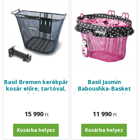
Basil
Bremen kerékpár
Basil
Jasmin
kosár előre, tartóval,
Baboushka-Basket
fekete
kerékpár kosár előre,
junior, pink
15 990
11 990
Ft
Ft
Kosárba helyez
Kosárba helyez