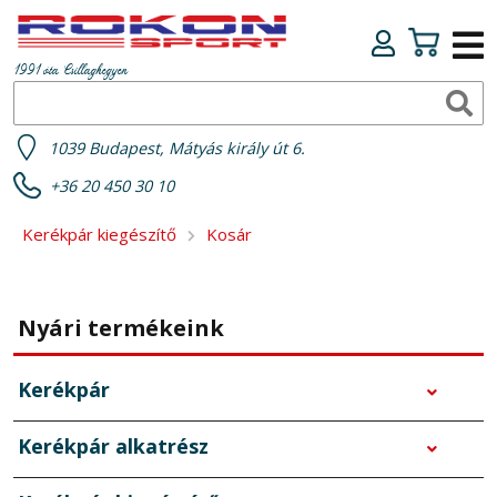
1991 óta Csillaghegyen
1039 Budapest, Mátyás király út 6.
+36 20 450 30 10
Kerékpár kiegészítő
Kosár
Nyári termékeink
Kerékpár
Kerékpár alkatrész