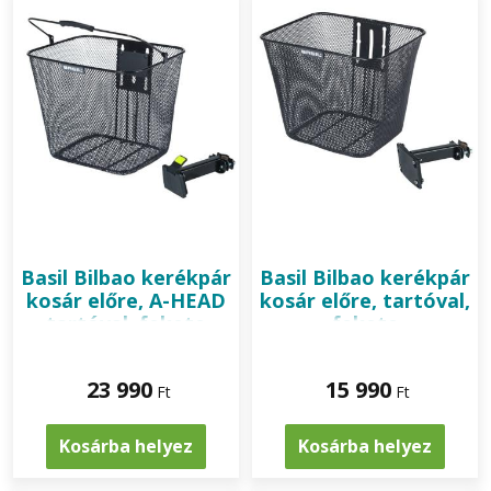
Basil
Bilbao kerékpár
Basil
Bilbao kerékpár
kosár előre, A-HEAD
kosár előre, tartóval,
tartóval, fekete
fekete
23 990
15 990
Ft
Ft
Kosárba helyez
Kosárba helyez