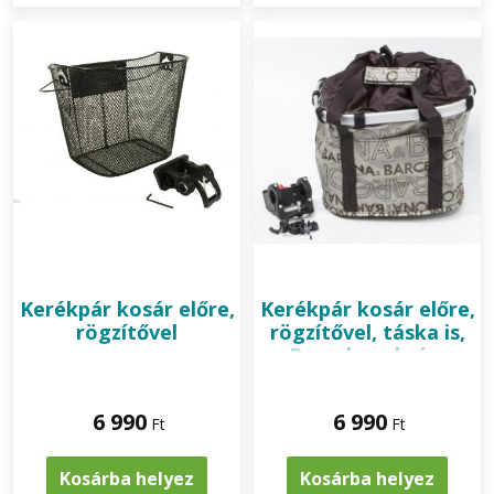
Kerékpár kosár előre,
Kerékpár kosár előre,
rögzítővel
rögzítővel, táska is,
Barcelona krém
6 990
6 990
Ft
Ft
Kosárba helyez
Kosárba helyez