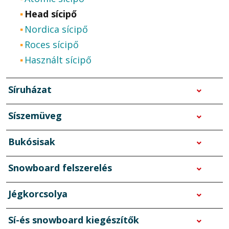
Head sícipő
Nordica sícipő
Roces sícipő
Használt sícipő
Síruházat
Síszemüveg
Bukósisak
Snowboard felszerelés
Jégkorcsolya
Sí-és snowboard kiegészítők