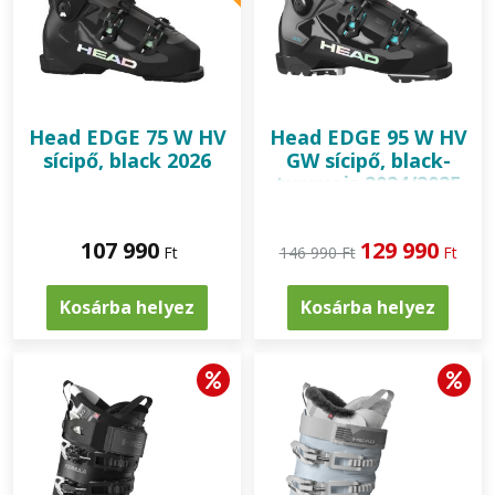
Head
EDGE 75 W HV
Head
EDGE 95 W HV
sícipő, black 2026
GW sícipő, black-
turquois 2024/2025
107 990
129 990
Ft
146 990 Ft
Ft
Kosárba helyez
Kosárba helyez