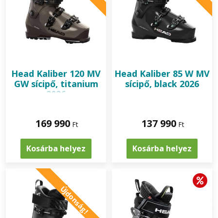
Head
Kaliber 120 MV
Head
Kaliber 85 W MV
GW sícipő, titanium
sícipő, black 2026
2026
169 990
137 990
Ft
Ft
Kosárba helyez
Kosárba helyez
Újdonság!