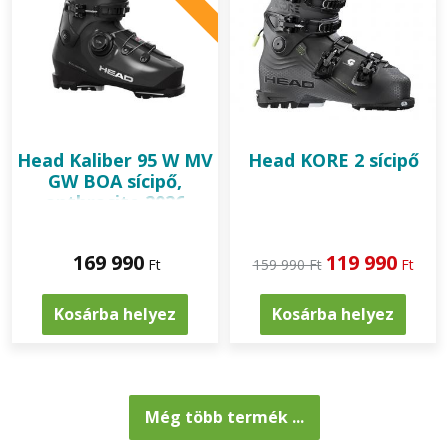
Head
Kaliber 95 W MV
Head
KORE 2 sícipő
GW BOA sícipő,
anthracite 2026
169 990
119 990
Ft
159 990 Ft
Ft
Kosárba helyez
Kosárba helyez
Még több termék ...