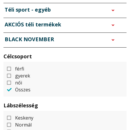
Téli sport - egyéb
AKCIÓS téli termékek
BLACK NOVEMBER
Célcsoport
férfi
gyerek
női
Összes
Lábszélesség
Keskeny
Normál