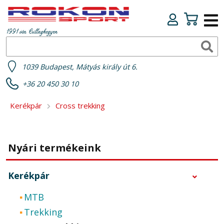
1991 óta Csillaghegyen
1039 Budapest, Mátyás király út 6.
+36 20 450 30 10
Kerékpár
Cross trekking
Nyári termékeink
Kerékpár
MTB
Trekking