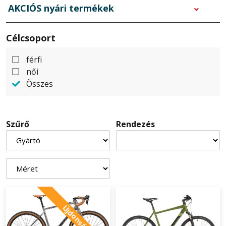
AKCIÓS nyári termékek
Célcsoport
férfi
női
Összes
Szűrő
Rendezés
Újdonság!