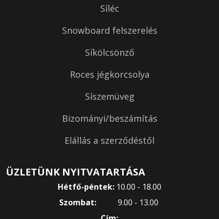
Síléc
Snowboard felszerelés
Síkölcsönző
Roces jégkorcsolya
Síszemüveg
Bizományi/beszámítás
Elállás a szerződéstől
ÜZLETÜNK NYITVATARTÁSA
Hétfő-péntek:
10.00 - 18.00
Szombat:
9.00 - 13.00
Cím: