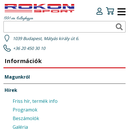
1991 óta Csillaghegyen
1039 Budapest, Mátyás király út 6.
+36 20 450 30 10
Információk
Magunkról
Hírek
Friss hír, termék info
Programok
Beszámolók
Galéria