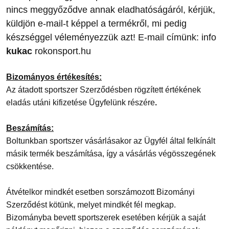
nincs meggyőződve annak eladhatóságáról, kérjük,
küldjön e-mail-t képpel a termékről, mi pedig
készséggel véleményezzük azt! E-mail címünk: info
kukac
rokonsport.hu
Bizományos értékesítés:
Az átadott sportszer Szerződésben rögzített értékének
eladás utáni kifizetése Ügyfelünk részére
.
Beszámítás:
Boltunkban sportszer vásárlásakor az Ügyfél által felkínált
másik termék beszámítása, így a vásárlás végösszegének
csökkentése.
Átvételkor mindkét esetben sorszámozott Bizományi
Szerződést kötünk, melyet mindkét fél megkap.
Bizományba bevett sportszerek esetében kérjük a saját