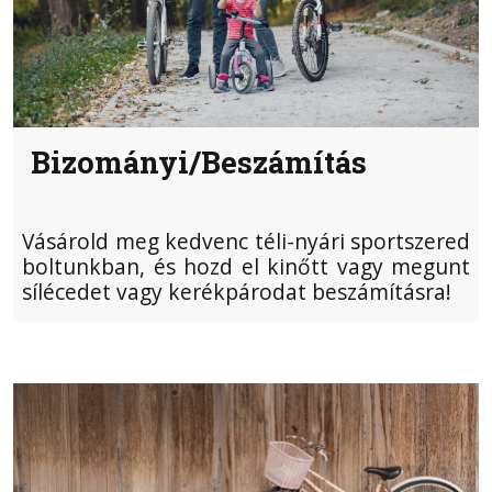
Bizományi/Beszámítás
Vásárold meg kedvenc téli-nyári sportszered
boltunkban, és hozd el kinőtt vagy megunt
sílécedet vagy kerékpárodat beszámításra!