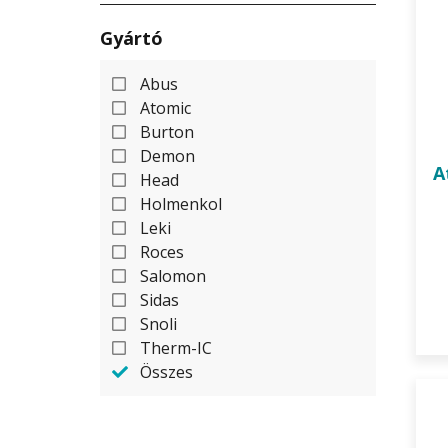
Gyártó
Abus
Atomic
Burton
Demon
A
Head
Holmenkol
Leki
Roces
Salomon
Sidas
Snoli
Therm-IC
Összes