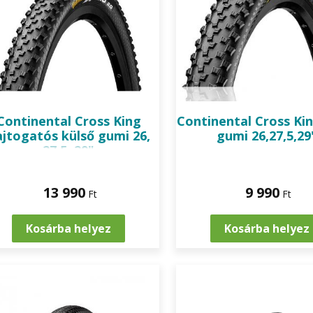
Continental
Cross King
Continental
Cross Kin
ajtogatós külső gumi 26,
gumi 26,27,5,29
27,5, 29"
13 990
9 990
Ft
Ft
Kosárba helyez
Kosárba helyez