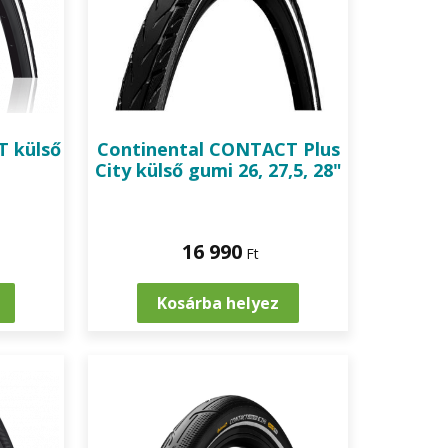
 külső
Continental
CONTACT Plus
City külső gumi 26, 27,5, 28"
16 990
Ft
Kosárba helyez