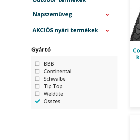
Napszemüveg
AKCIÓS nyári termékek
Gyártó
Co
k
BBB
Continental
Schwalbe
Tip Top
Weldtite
Összes