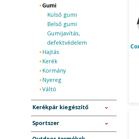
Gumi
Külső gumi
Belső gumi
Gumijavítás,
defektvédelem
Co
Hajtás
Kerék
Kormány
Nyereg
Váltó
Kerékpár kiegészítő
Sportszer
Outdoor termékek