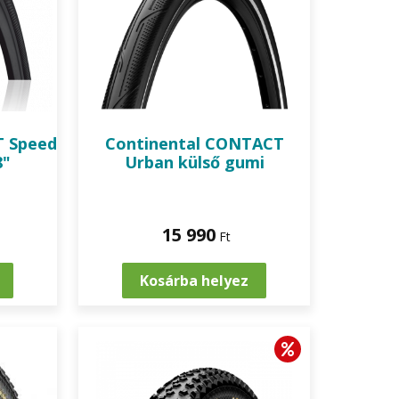
 Speed
Continental
CONTACT
8"
Urban külső gumi
15 990
Ft
Kosárba helyez