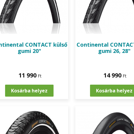
ntinental
CONTACT külső
Continental
CONTACT
gumi 20"
gumi 26, 28"
11 990
14 990
Ft
Ft
Kosárba helyez
Kosárba helyez