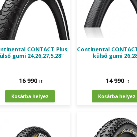
ntinental
CONTACT Plus
Continental
CONTACT
ülső gumi 24,26,27,5,28"
külső gumi 26,2
16 990
14 990
Ft
Ft
Kosárba helyez
Kosárba helyez