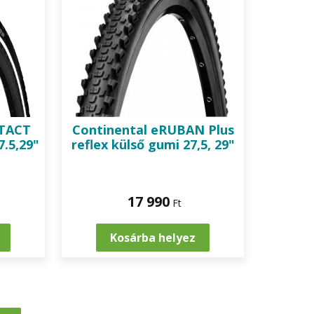
TACT
Continental
eRUBAN Plus
7.5,29"
reflex külső gumi 27,5, 29"
17 990
Ft
Kosárba helyez