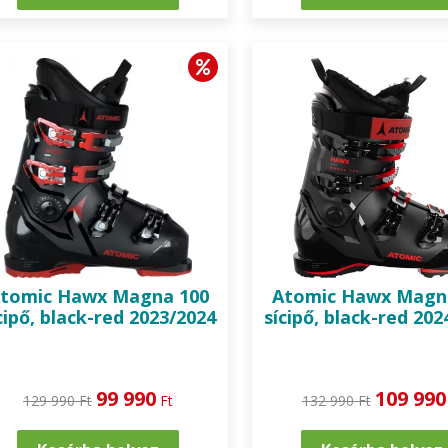
tomic
Hawx Magna 100
Atomic
Hawx Magn
cipő, black-red 2023/2024
sícipő, black-red 202
99 990
109 990
129 990 Ft
Ft
132 990 Ft