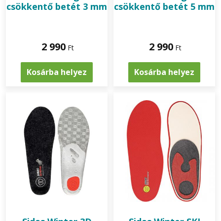
csökkentő betét 3 mm
csökkentő betét 5 mm
2 990
2 990
Ft
Ft
Kosárba helyez
Kosárba helyez