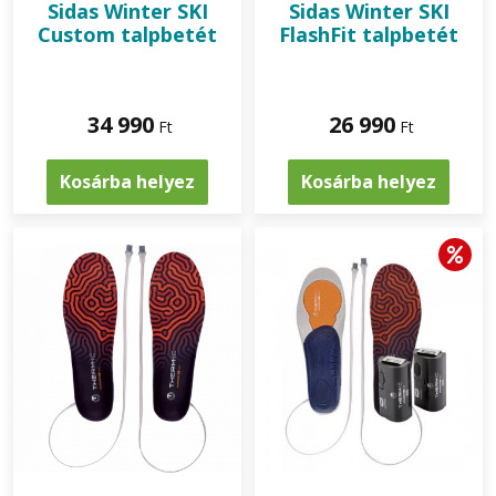
Sidas Winter SKI
Sidas Winter SKI
Custom talpbetét
FlashFit talpbetét
34 990
26 990
Ft
Ft
Kosárba helyez
Kosárba helyez