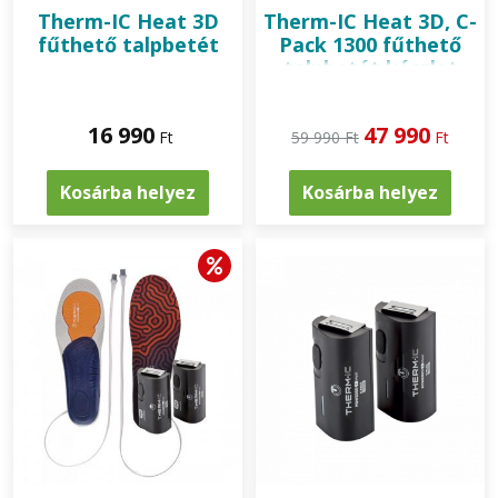
Therm-IC
Heat 3D
Therm-IC
Heat 3D, C-
fűthető talpbetét
Pack 1300 fűthető
talpbetét készlet
16 990
47 990
Ft
59 990 Ft
Ft
Kosárba helyez
Kosárba helyez