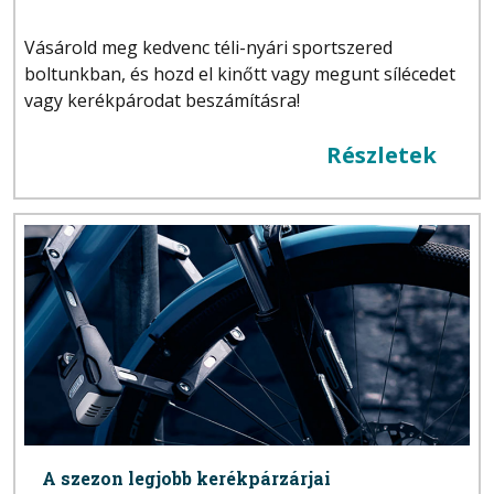
Vásárold meg kedvenc téli-nyári sportszered
boltunkban, és hozd el kinőtt vagy megunt sílécedet
vagy kerékpárodat beszámításra!
Részletek
A szezon legjobb kerékpárzárjai