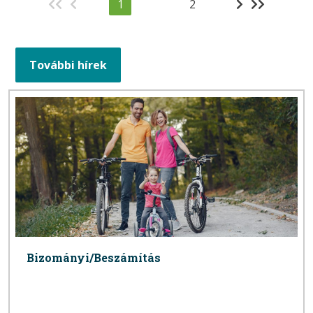
1
2
További hírek
Bizományi/Beszámítás