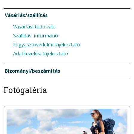
Vásárlás/szállítás
Vásárlási tudnivaló
Szállítási információ
Fogyasztóvédelmi tájékoztató
Adatkezelési tájékoztató
Bizományi/beszámítás
Fotógaléria