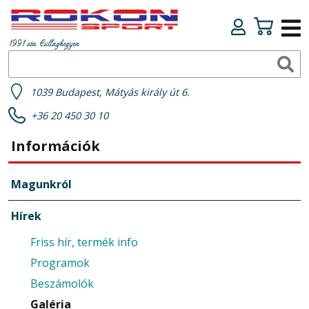
1991 óta Csillaghegyen
1039 Budapest, Mátyás király út 6.
+36 20 450 30 10
Információk
Magunkról
Hírek
Friss hír, termék info
Programok
Beszámolók
Galéria