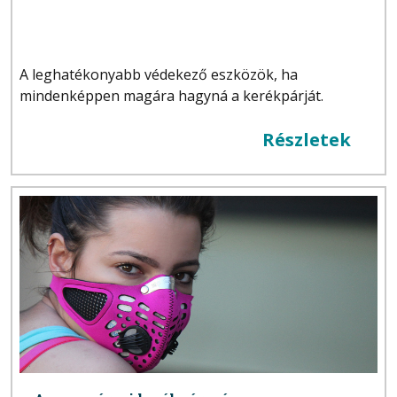
A leghatékonyabb védekező eszközök, ha
mindenképpen magára hagyná a kerékpárját.
Részletek