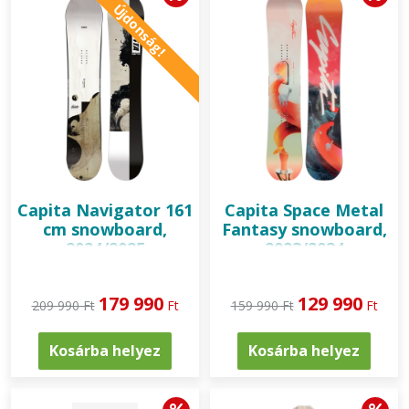
Újdonság!
Capita
Navigator 161
Capita
Space Metal
cm snowboard,
Fantasy snowboard,
2024/2025
2023/2024
179 990
129 990
209 990 Ft
Ft
159 990 Ft
Ft
Kosárba helyez
Kosárba helyez