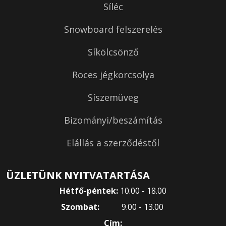
Síléc
Snowboard felszerelés
Síkölcsönző
Roces jégkorcsolya
Síszemüveg
Bizományi/beszámítás
Elállás a szerződéstől
ÜZLETÜNK NYITVATARTÁSA
Hétfő-péntek:
10.00 - 18.00
Szombat:
9.00 - 13.00
Cím: