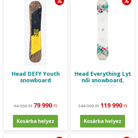
Head
DEFY Youth
Head
Everything Lyt
snowboard
női snowboard,
2024/2025
79 990
119 990
94 990 Ft
Ft
144 990 Ft
Ft
Kosárba helyez
Kosárba helyez