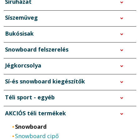
Síruházat
Síszemüveg
Bukósisak
Snowboard felszerelés
Jégkorcsolya
Sí-és snowboard kiegészítők
Téli sport - egyéb
AKCIÓS téli termékek
Snowboard
Snowboard cipő