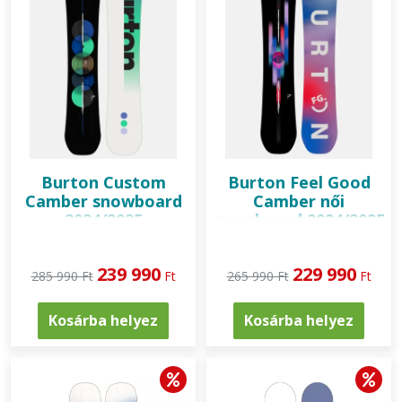
Burton
Custom
Burton
Feel Good
Camber snowboard
Camber női
2024/2025
snowboard 2024/2025
239 990
229 990
285 990 Ft
Ft
265 990 Ft
Ft
Kosárba helyez
Kosárba helyez