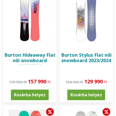
Burton
Hideaway Flat
Burton
Stylus Flat női
női snowboard
snowboard 2023/2024
2023/2024
157 990
129 990
179 990 Ft
Ft
154 990 Ft
Ft
Kosárba helyez
Kosárba helyez