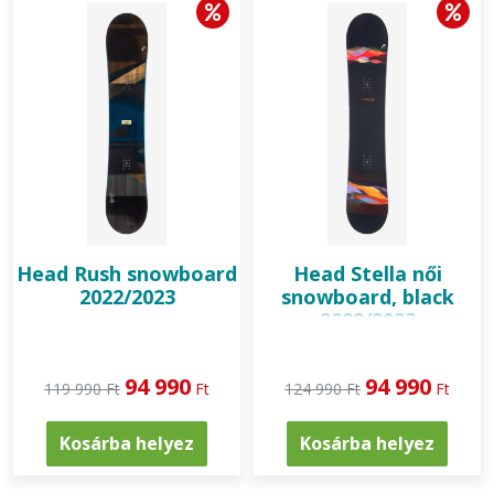
Head
Rush snowboard
Head
Stella női
2022/2023
snowboard, black
2022/2023
94 990
94 990
119 990 Ft
Ft
124 990 Ft
Ft
Kosárba helyez
Kosárba helyez