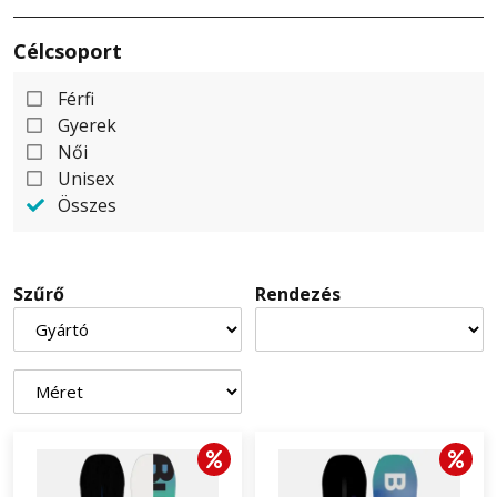
Célcsoport
Férfi
Gyerek
Női
Unisex
Összes
Szűrő
Rendezés