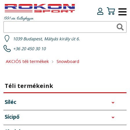
1991 óta Csillaghegyen
1039 Budapest, Mátyás király út 6.
+36 20 450 30 10
AKCIÓS téli termékek
Snowboard
Téli termékeink
Síléc
Sícipő