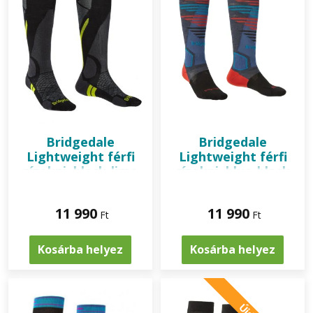
Bridgedale
Bridgedale
Lightweight férfi
Lightweight férfi
sízokni, black-lime
sízokni, blue-black
11 990
11 990
Ft
Ft
Kosárba helyez
Kosárba helyez