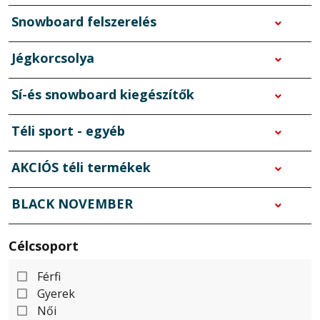
Snowboard felszerelés
Jégkorcsolya
Sí-és snowboard kiegészítők
Téli sport - egyéb
AKCIÓS téli termékek
BLACK NOVEMBER
Célcsoport
Férfi
Gyerek
Női