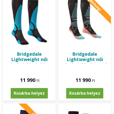
Újdonság!
Bridgedale
Bridgedale
Lightweight női
Lightweight női
sízokni, black-blue
sízokni, black-coral
11 990
11 990
Ft
Ft
Kosárba helyez
Kosárba helyez