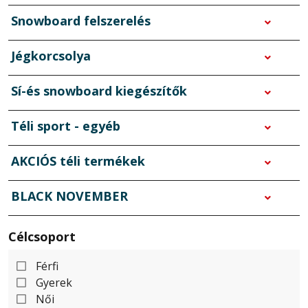
Snowboard felszerelés
Jégkorcsolya
Sí-és snowboard kiegészítők
Téli sport - egyéb
AKCIÓS téli termékek
BLACK NOVEMBER
Célcsoport
Férfi
Gyerek
Női