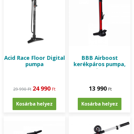
Acid
Race Floor Digital
BBB
Airboost
pumpa
kerékpáros pumpa,
piros
24 990
13 990
29 990 Ft
Ft
Ft
Kosárba helyez
Kosárba helyez