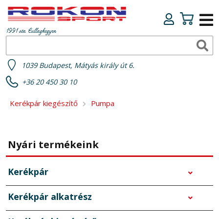
1991 óta Csillaghegyen
1039 Budapest, Mátyás király út 6.
+36 20 450 30 10
Kerékpár kiegészítő
Pumpa
Nyári termékeink
Kerékpár
Kerékpár alkatrész