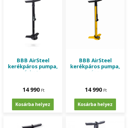
BBB
AirSteel
BBB
AirSteel
kerékpáros pumpa,
kerékpáros pumpa,
fekete
sárga
14 990
14 990
Ft
Ft
Kosárba helyez
Kosárba helyez