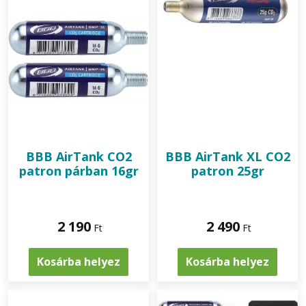
BBB
AirTank CO2
BBB
AirTank XL CO2
patron párban 16gr
patron 25gr
2 190
2 490
Ft
Ft
Kosárba helyez
Kosárba helyez