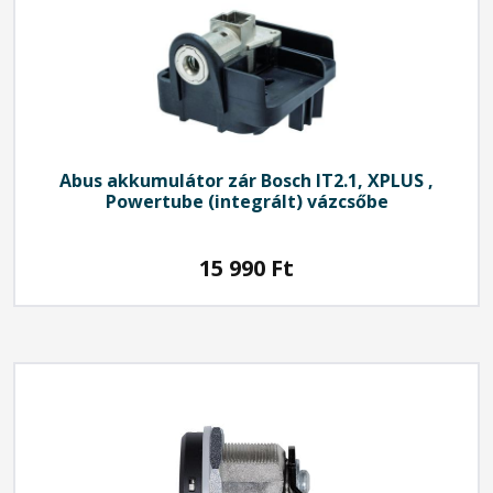
Abus
akkumulátor zár Bosch IT2.1, XPLUS ,
Powertube (integrált) vázcsőbe
15 990
Ft