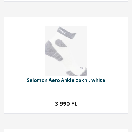
Salomon
Aero Ankle zokni, white
3 990
Ft