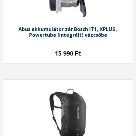
Abus
akkumulátor zár Bosch IT1, XPLUS ,
Powertube (integrált) vázcsőbe
15 990
Ft