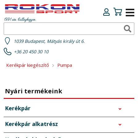
1991 óta Csillaghegyen
1039 Budapest, Mátyás király út 6.
+36 20 450 30 10
Kerékpár kiegészítő
Pumpa
Nyári termékeink
Kerékpár
Kerékpár alkatrész