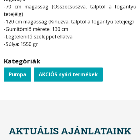
-70 cm magasság (Összecsúszva, talptól a fogantyú
tetejéig)
-120 cm magasság (Kihúzva, talptól a fogantyú tetejéig)
-Gumitömlő mérete: 130 cm
-Légtelenítő szeleppel ellátva
-Súlya: 1550 gr
Kategóriák
Pumpa
AKCIÓS nyári termékek
AKTUÁLIS AJÁNLATAINK