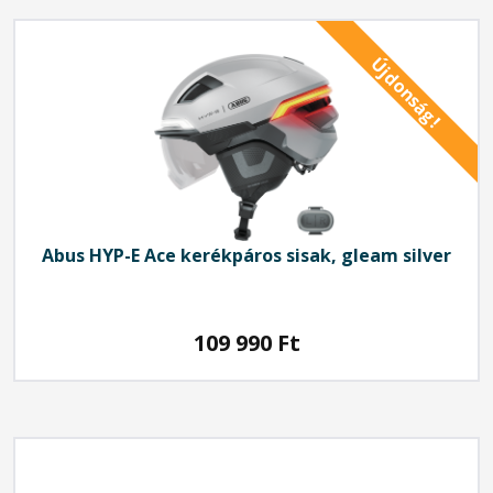
Újdonság!
Abus
HYP-E Ace kerékpáros sisak, gleam silver
109 990
Ft