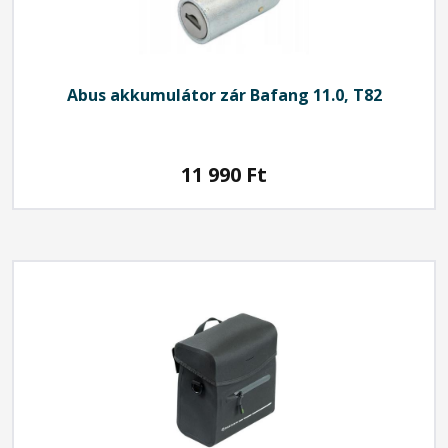
Abus
akkumulátor zár Bafang 11.0, T82
11 990
Ft