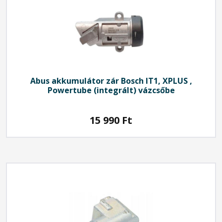
Abus
akkumulátor zár Bosch IT1, XPLUS ,
Powertube (integrált) vázcsőbe
15 990
Ft