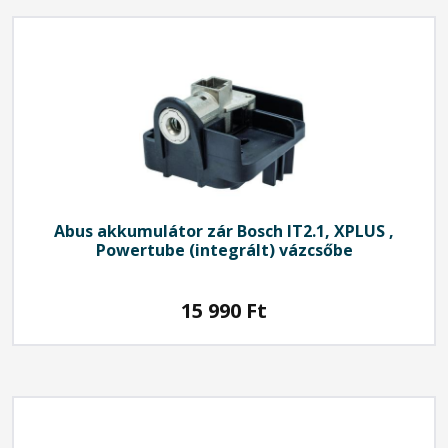
Abus
akkumulátor zár Bosch IT2.1, XPLUS ,
Powertube (integrált) vázcsőbe
15 990
Ft