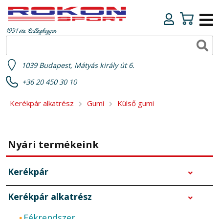
1991 óta Csillaghegyen
1039 Budapest, Mátyás király út 6.
+36 20 450 30 10
Kerékpár alkatrész
Gumi
Külső gumi
Nyári termékeink
Kerékpár
Kerékpár alkatrész
Fékrendszer