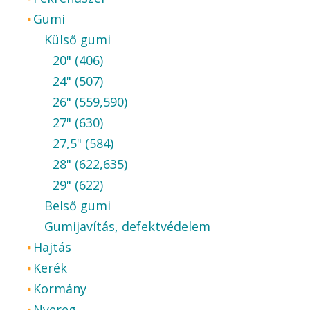
Gumi
Külső gumi
20" (406)
24" (507)
26" (559,590)
27" (630)
27,5" (584)
28" (622,635)
29" (622)
Belső gumi
Gumijavítás, defektvédelem
Hajtás
Kerék
Kormány
Nyereg