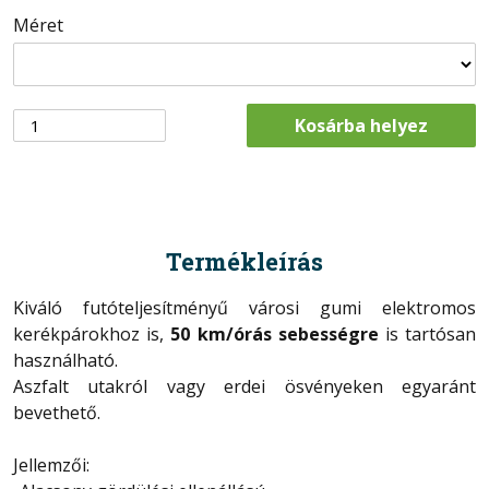
Méret
Kosárba helyez
Termékleírás
Kiváló futóteljesítményű városi gumi elektromos
kerékpárokhoz is,
50 km/órás sebességre
is tartósan
használható.
Aszfalt utakról vagy erdei ösvényeken egyaránt
bevethető.
Jellemzői: