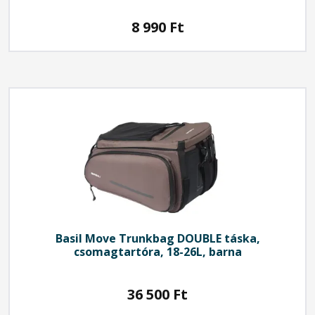
8 990
Ft
Basil
Move Trunkbag DOUBLE táska,
csomagtartóra, 18-26L, barna
36 500
Ft