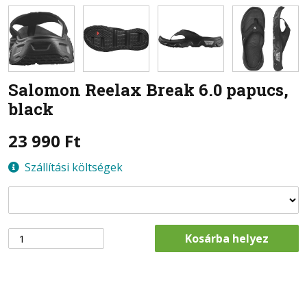
Salomon
Reelax Break 6.0 papucs,
black
23 990
Ft
Szállítási költségek
Kosárba helyez