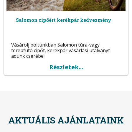
Salomon cipőért kerékpár kedvezmény
Vásárolj boltunkban Salomon túra-vagy
terepfutó cipőt, kerékpár vásárlási utalványt
adunk cserébe!
Részletek...
AKTUÁLIS AJÁNLATAINK