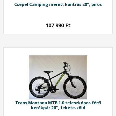
Csepel
Camping merev, kontrás 20", piros
107 990
Ft
Trans Montana
MTB 1.0 teleszkópos férfi
kerékpár 26", fekete-zöld