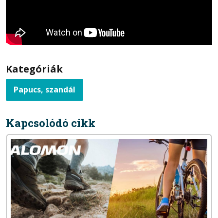
Kategóriák
Papucs, szandál
Kapcsolódó cikk