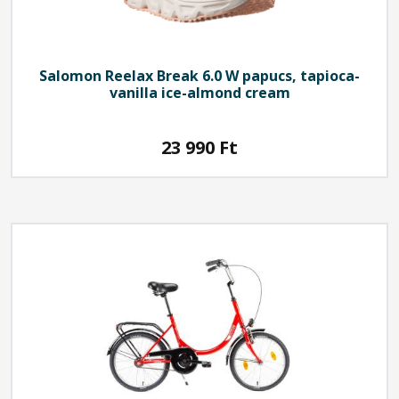
Salomon
Reelax Break 6.0 W papucs, tapioca-
vanilla ice-almond cream
23 990
Ft