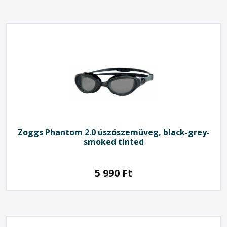
Zoggs Phantom 2.0 úszószemüveg, black-grey-
smoked tinted
5 990
Ft