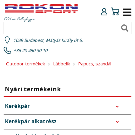
1991 óta Csillaghegyen
1039 Budapest, Mátyás király út 6.
+36 20 450 30 10
Outdoor termékek
Lábbelik
Papucs, szandál
Nyári termékeink
Kerékpár
Kerékpár alkatrész