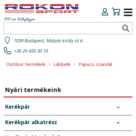
1991 óta Csillaghegyen
1039 Budapest, Mátyás király út 6.
+36 20 450 30 10
Outdoor termékek
Lábbelik
Papucs, szandál
Nyári termékeink
Kerékpár
Kerékpár alkatrész