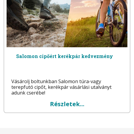
Salomon cipőért kerékpár kedvezmény
Vásárolj boltunkban Salomon túra-vagy
terepfutó cipőt, kerékpár vásárlási utalványt
adunk cserébe!
Részletek...