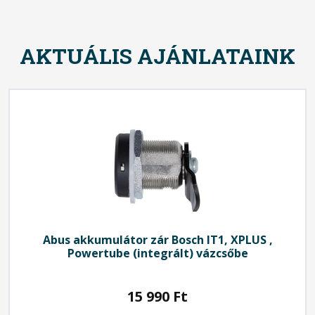
AKTUÁLIS AJÁNLATAINK
Abus
akkumulátor zár Bosch IT1, XPLUS ,
Powertube (integrált) vázcsőbe
15 990
Ft