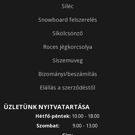
Síléc
Snowboard felszerelés
Síkölcsönző
Roces jégkorcsolya
Síszemüveg
Bizományi/beszámítás
Elállás a szerződéstől
ÜZLETÜNK NYITVATARTÁSA
Hétfő-péntek:
10.00 - 18.00
Szombat:
9.00 - 13.00