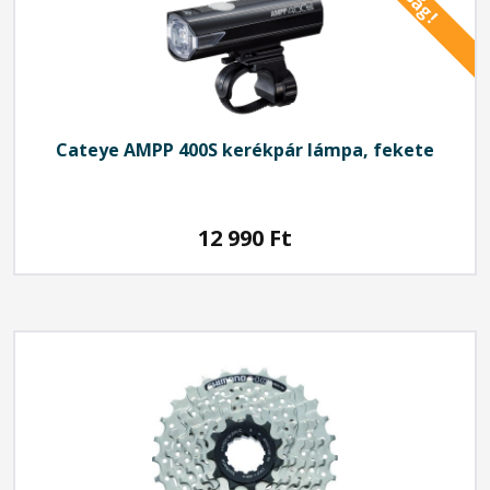
Cateye
AMPP 400S kerékpár lámpa, fekete
12 990
Ft