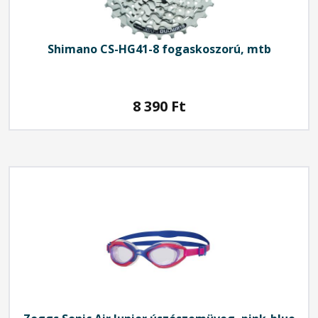
Shimano
CS-HG41-8 fogaskoszorú, mtb
8 390
Ft