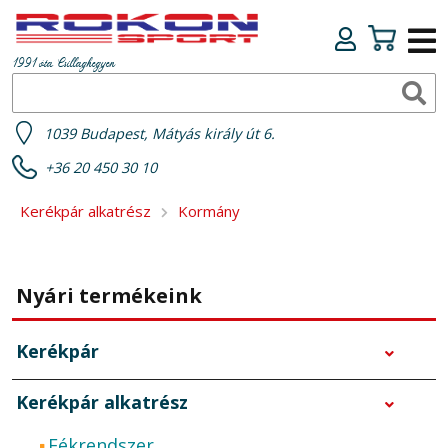
1991 óta Csillaghegyen
1039 Budapest, Mátyás király út 6.
+36 20 450 30 10
Kerékpár alkatrész
Kormány
Nyári termékeink
Kerékpár
Kerékpár alkatrész
Fékrendszer