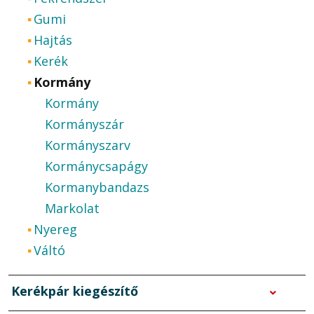
Gumi
Hajtás
Kerék
Kormány
Kormány
Kormányszár
Kormányszarv
Kormánycsapágy
Kormanybandazs
Markolat
Nyereg
Váltó
Kerékpár kiegészítő