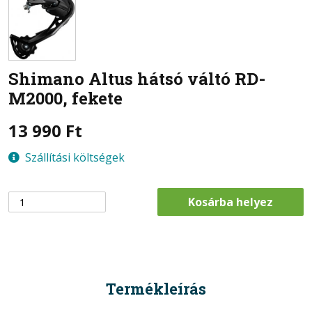
Shimano
Altus hátsó váltó RD-
M2000, fekete
13 990
Ft
Szállítási költségek
Kosárba helyez
Termékleírás