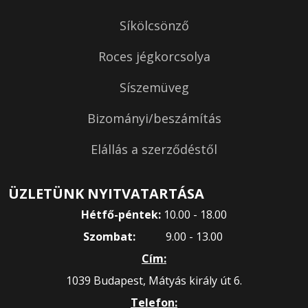
Síkölcsönző
Roces jégkorcsolya
Síszemüveg
Bizományi/beszámítás
Elállás a szerződéstől
ÜZLETÜNK NYITVATARTÁSA
Hétfő-péntek:
10.00 - 18.00
Szombat:
9.00 - 13.00
Cím:
1039 Budapest, Mátyás király út 6.
Telefon: