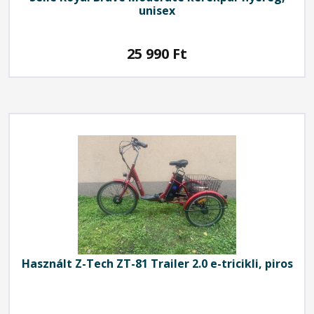
unisex
25 990
Ft
Használt Z-Tech ZT-81 Trailer 2.0 e-tricikli, piros