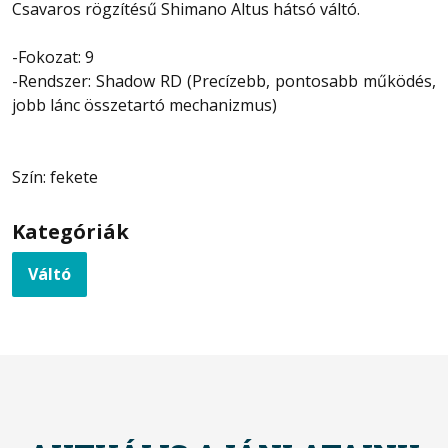
Csavaros rögzítésű Shimano Altus hátsó váltó.
-Fokozat: 9
-Rendszer: Shadow RD (Precízebb, pontosabb működés,
jobb lánc összetartó mechanizmus)
Szín: fekete
Kategóriák
Váltó