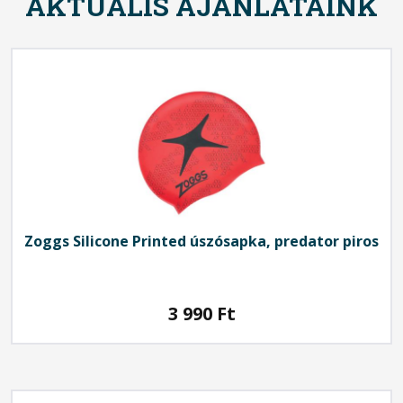
AKTUÁLIS AJÁNLATAINK
Zoggs
Silicone Printed úszósapka, predator piros
3 990
Ft