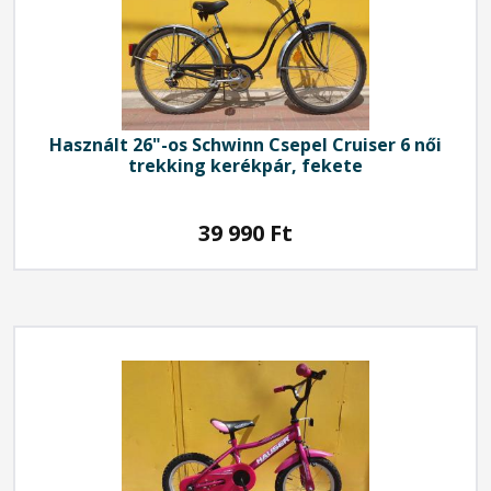
Használt 26"-os Schwinn Csepel Cruiser 6 női
trekking kerékpár, fekete
39 990
Ft