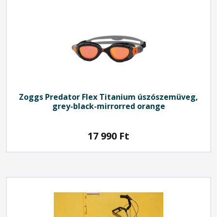
Zoggs Predator Flex Titanium úszószemüveg,
grey-black-mirrorred orange
17 990
Ft