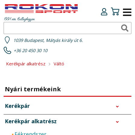
1991 óta Csillaghegyen
1039 Budapest, Mátyás király út 6.
+36 20 450 30 10
Kerékpár alkatrész
Váltó
Nyári termékeink
Kerékpár
Kerékpár alkatrész
Fékrendszer