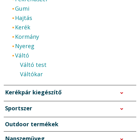
Gumi
Hajtás
Kerék
Kormány
Nyereg
Váltó
Váltó test
Váltókar
Kerékpár kiegészítő
Sportszer
Outdoor termékek
Napszemüveg