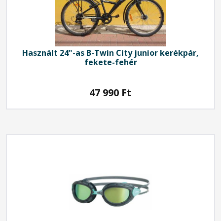
Használt 24"-as B-Twin City junior kerékpár,
fekete-fehér
47 990
Ft