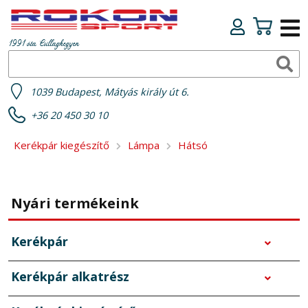
1991 óta Csillaghegyen
1039 Budapest, Mátyás király út 6.
+36 20 450 30 10
Kerékpár kiegészítő
Lámpa
Hátsó
Nyári termékeink
Kerékpár
Kerékpár alkatrész