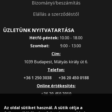
Bizományi/beszámítás
Elállás a szerződéstől
ÜZLETÜNK NYITVATARTÁSA
Hétfő-péntek:
10.00 - 18.00
Szombat:
9.00 - 13.00
Cím:
1039 Budapest, Mátyás király út 6.
Telefon:
+36 1 250 3038
+36 20 450 0188
Online értékesítés:
+36 20 450 3010
Az oldal sütiket használ. A sütik célja a