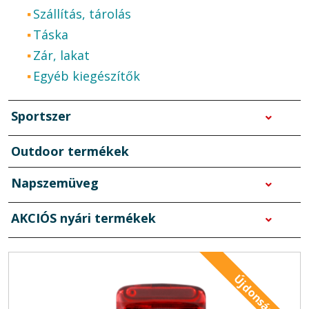
Szállítás, tárolás
Táska
Zár, lakat
Egyéb kiegészítők
Sportszer
Outdoor termékek
Napszemüveg
AKCIÓS nyári termékek
Újdonság!