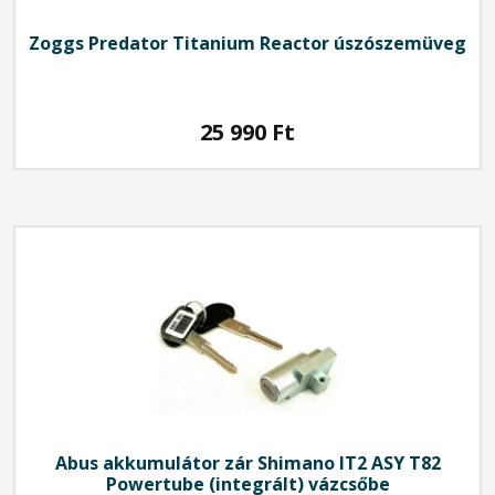
Zoggs Predator Titanium Reactor úszószemüveg
25 990
Ft
Abus
akkumulátor zár Shimano IT2 ASY T82
Powertube (integrált) vázcsőbe