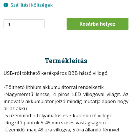
Szállítási költségek
Kosárba helyez
Termékleírás
USB-ről tölthető kerékpáros BBB hátsó villogó.
-Tölthető lithium akkumulátorral rendelkezik
-Nagyméretű lencse, 4 piros LED villogóval világít. Az
innovatív akkumulátor jelző mindig mutatja éppen hogy
áll az akku.
-5 üzemmód: 2 folyamatos és 3 különböző villogó.
-Rögzítő pántok 5-45 mm széles vastagsághoz
-Üzemidő: max. 48 óra villogva, 5 óra állandó fénnyel