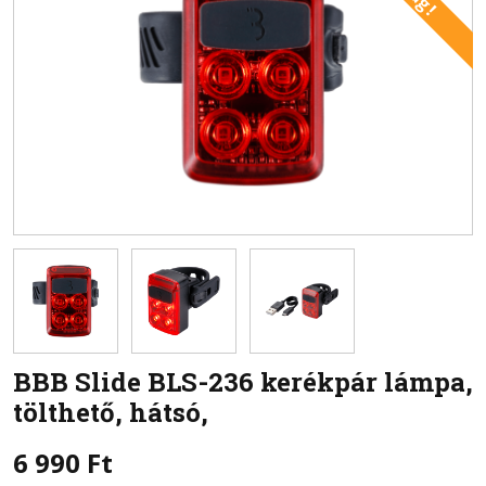
BBB
Slide BLS-236 kerékpár lámpa,
tölthető, hátsó,
6 990
Ft