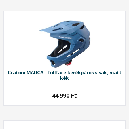
Cratoni
MADCAT fullface kerékpáros sisak, matt
kék
44 990
Ft