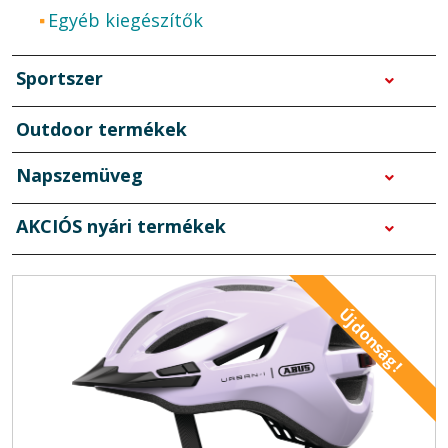
Egyéb kiegészítők
Sportszer
Outdoor termékek
Napszemüveg
AKCIÓS nyári termékek
Újdonság!