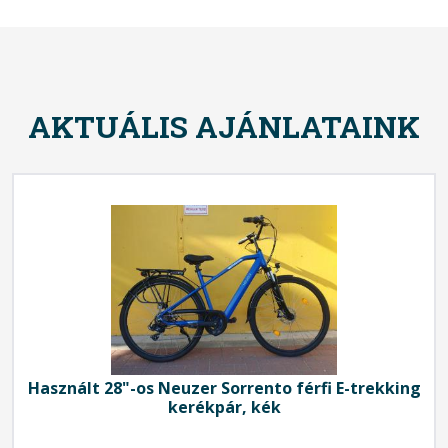
AKTUÁLIS AJÁNLATAINK
Használt 28"-os Neuzer Sorrento férfi E-trekking
kerékpár, kék