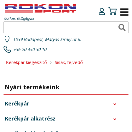
1991 óta Csillaghegyen
1039 Budapest, Mátyás király út 6.
+36 20 450 30 10
Kerékpár kiegészítő
Sisak, fejvédő
Nyári termékeink
Kerékpár
Kerékpár alkatrész