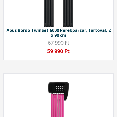
Abus
Bordo TwinSet 6000 kerékpárzár, tartóval, 2
x 90 cm
67 990 Ft
59 990 Ft