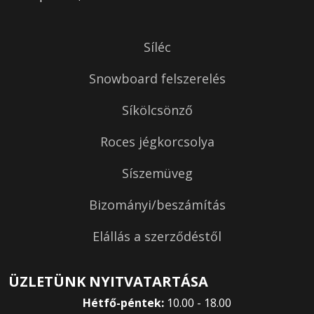
Síléc
Snowboard felszerelés
Síkölcsönző
Roces jégkorcsolya
Síszemüveg
Bizományi/beszámítás
Elállás a szerződéstől
ÜZLETÜNK NYITVATARTÁSA
Hétfő-péntek:
10.00 - 18.00