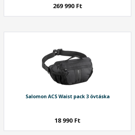
269 990
Ft
Salomon
ACS Waist pack 3 övtáska
18 990
Ft