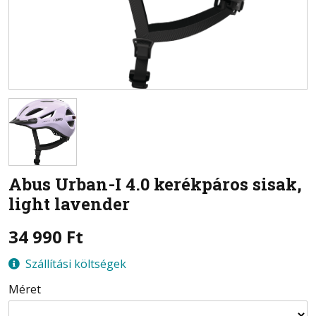
Abus
Urban-I 4.0 kerékpáros sisak,
light lavender
34 990
Ft
Szállítási költségek
Méret