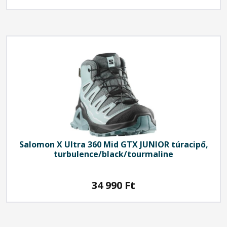
Salomon
X Ultra 360 Mid GTX JUNIOR túracipő,
turbulence/black/tourmaline
34 990
Ft