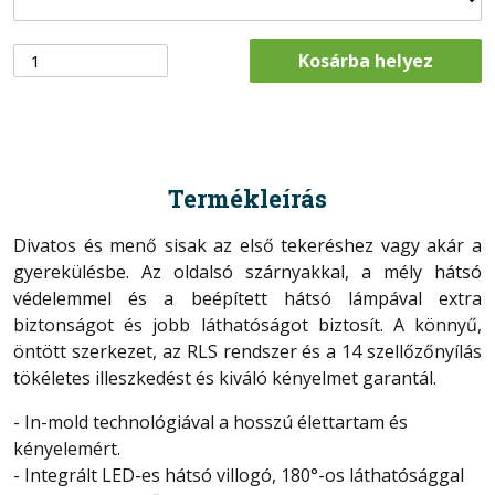
Kosárba helyez
Termékleírás
Divatos és menő sisak az első tekeréshez vagy akár a
gyerekülésbe. Az oldalsó szárnyakkal, a mély hátsó
védelemmel és a beépített hátsó lámpával extra
biztonságot és jobb láthatóságot biztosít. A könnyű,
öntött szerkezet, az RLS rendszer és a 14 szellőzőnyílás
tökéletes illeszkedést és kiváló kényelmet garantál.
- In-mold technológiával a hosszú élettartam és
kényelemért.
- Integrált LED-es hátsó villogó, 180°-os láthatósággal