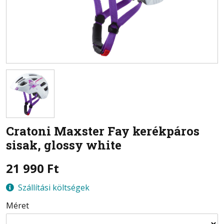
Cratoni
Maxster Fay kerékpáros
sisak, glossy white
21 990
Ft
Szállítási költségek
Méret