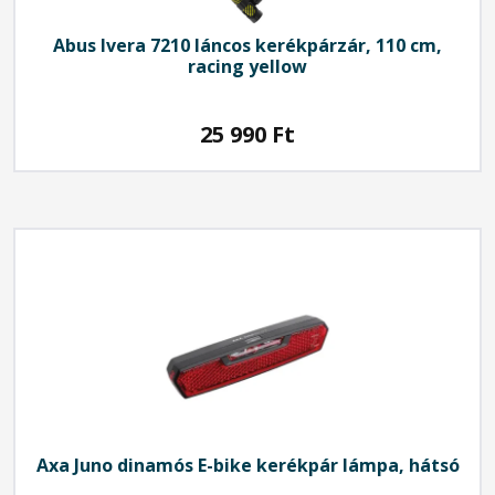
Abus
Ivera 7210 láncos kerékpárzár, 110 cm,
racing yellow
25 990
Ft
Axa
Juno dinamós E-bike kerékpár lámpa, hátsó