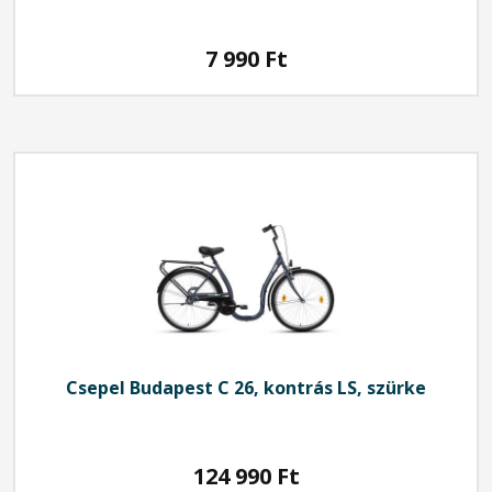
7 990
Ft
Csepel
Budapest C 26, kontrás LS, szürke
124 990
Ft