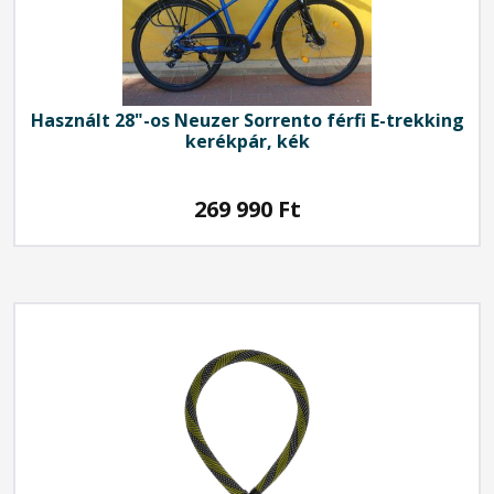
Használt 28"-os Neuzer Sorrento férfi E-trekking
kerékpár, kék
269 990
Ft