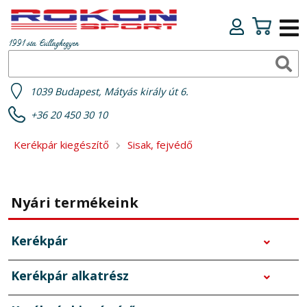
1991 óta Csillaghegyen
1039 Budapest, Mátyás király út 6.
+36 20 450 30 10
Kerékpár kiegészítő
Sisak, fejvédő
Nyári termékeink
Kerékpár
Kerékpár alkatrész