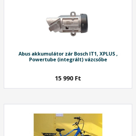
Abus
akkumulátor zár Bosch IT1, XPLUS ,
Powertube (integrált) vázcsőbe
15 990
Ft