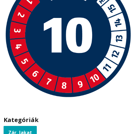
Kategóriák
Zár, lakat