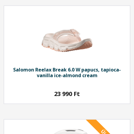
Salomon
Reelax Break 6.0 W papucs, tapioca-
vanilla ice-almond cream
23 990
Ft