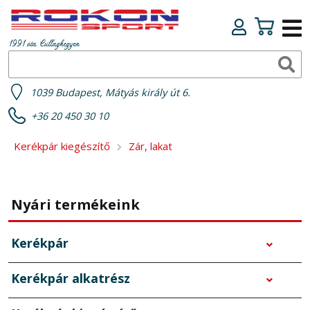
1991 óta Csillaghegyen
1039 Budapest, Mátyás király út 6.
+36 20 450 30 10
Kerékpár kiegészítő
Zár, lakat
Nyári termékeink
Kerékpár
Kerékpár alkatrész