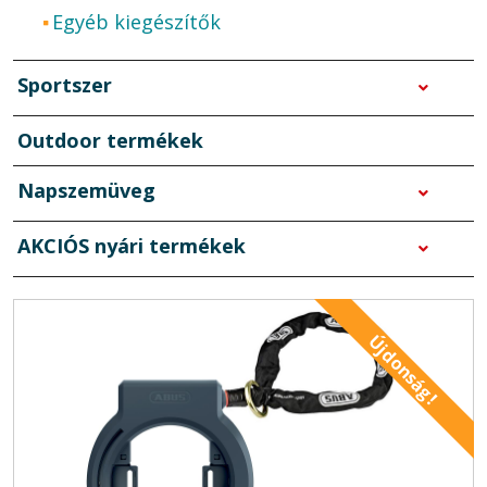
Egyéb kiegészítők
Sportszer
Outdoor termékek
Napszemüveg
AKCIÓS nyári termékek
Újdonság!