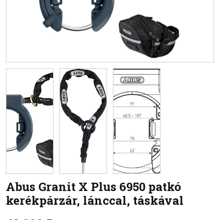
Abus
Granit X Plus 6950 patkó
kerékpárzár, lánccal, táskával