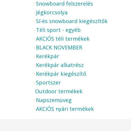
Snowboard felszerelés
Jégkorcsolya
Sí-és snowboard kiegészítők
Téli sport - egyéb
AKCIÓS téli termékek
BLACK NOVEMBER
Kerékpár
Kerékpár alkatrész
Kerékpár kiegészítő
Sportszer
Outdoor termékek
Napszemüveg
AKCIÓS nyári termékek