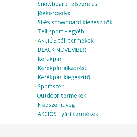
Snowboard felszerelés
Jégkorcsolya
Sí-és snowboard kiegészítők
Téli sport - egyéb
AKCIÓS téli termékek
BLACK NOVEMBER
Kerékpár
Kerékpár alkatrész
Kerékpár kiegészítő
Sportszer
Outdoor termékek
Napszemüveg
AKCIÓS nyári termékek