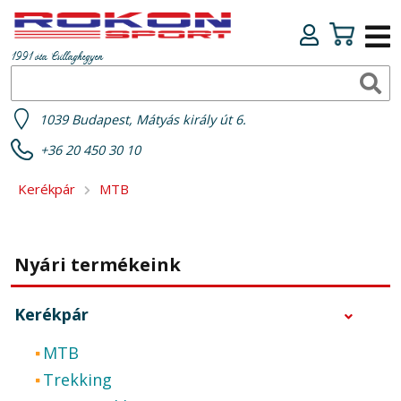
1991 óta Csillaghegyen
1039 Budapest, Mátyás király út 6.
+36 20 450 30 10
Kerékpár
MTB
Nyári termékeink
Kerékpár
MTB
Trekking