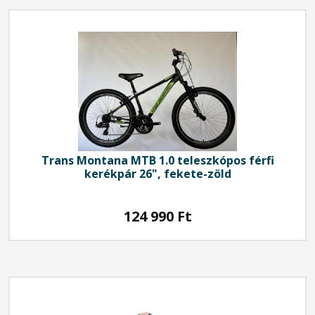
Trans Montana
MTB 1.0 teleszkópos férfi
kerékpár 26", fekete-zöld
124 990
Ft