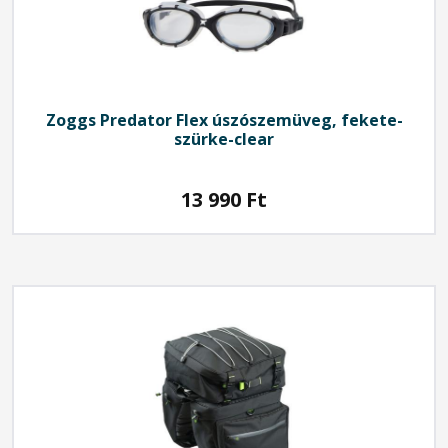
Zoggs Predator Flex úszószemüveg, fekete-
szürke-clear
13 990
Ft