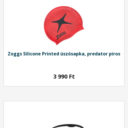
Zoggs
Silicone Printed úszósapka, predator piros
3 990
Ft