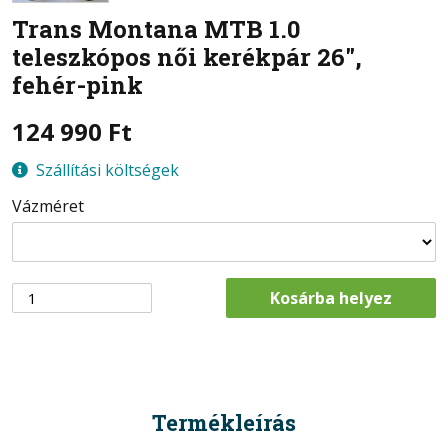
Trans Montana
MTB 1.0
teleszkópos női kerékpár 26",
fehér-pink
124 990
Ft
Szállítási költségek
Vázméret
Kosárba helyez
Termékleírás