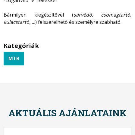
-Logan Alu "V" fékekkel.
Bármilyen kiegészítővel (
sárvédő, csomagtartó,
kulacstartó, ...
) felszerelhető és személyre szabható.
Kategóriák
MTB
AKTUÁLIS AJÁNLATAINK