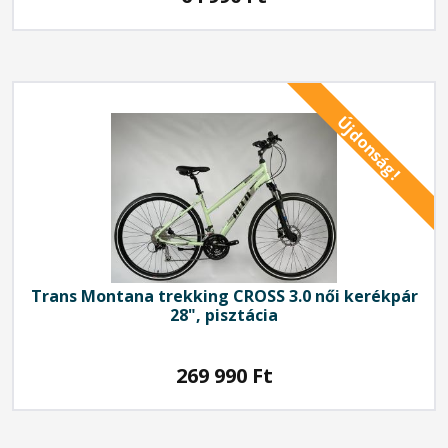
Újdonság!
Trans Montana
trekking CROSS 3.0 női kerékpár
28", pisztácia
269 990
Ft