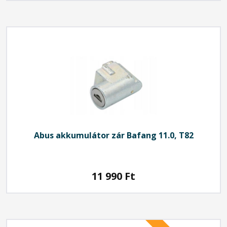
Abus
akkumulátor zár Bafang 11.0, T82
11 990
Ft