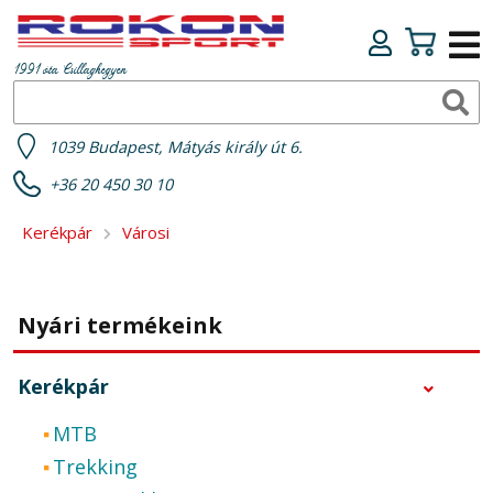
1991 óta Csillaghegyen
1039 Budapest, Mátyás király út 6.
+36 20 450 30 10
Kerékpár
Városi
Nyári termékeink
Kerékpár
MTB
Trekking