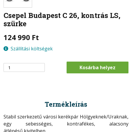
Csepel
Budapest C 26, kontrás LS,
szürke
124 990
Ft
Szállítási költségek
Kosárba helyez
Termékleírás
Stabil szerkezetű városi kerékpár Hölgyeknek/Uraknak,
egy sebességes, kontrafékes, alacsony
átlépésű kivitelben.