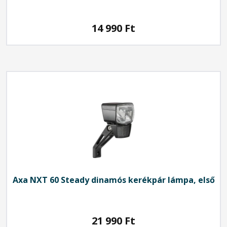
14 990
Ft
Axa
NXT 60 Steady dinamós kerékpár lámpa, első
21 990
Ft