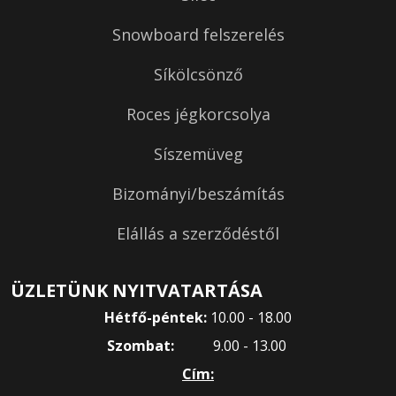
Snowboard felszerelés
Síkölcsönző
Roces jégkorcsolya
Síszemüveg
Bizományi/beszámítás
Elállás a szerződéstől
ÜZLETÜNK NYITVATARTÁSA
Hétfő-péntek:
10.00 - 18.00
Szombat:
9.00 - 13.00
Cím: