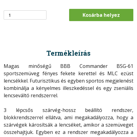
Kosárba helyez
Termékleírás
Magas minőségű BBB Commander BSG-61
sportszemüveg fényes fekete kerettel és MLC ezüst
lencsékkel. Futurisztikus és egyben sportos megjelenést
kombinálja a kényelmes illeszkedéssel és egy zseniális
lencseváltó rendszerrel.
3 lépcsős szárvég-hossz beállító rendszer,
blokkrendszerrel ellátva, ami megakadályozza, hogy a
szárvégek károsítsák a lencséket, amikor a szemüveget
összehajtjuk. Egyben ez a rendszer megakadályozza a