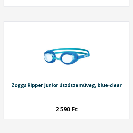
Zoggs Ripper Junior úszószemüveg, blue-clear
2 590
Ft