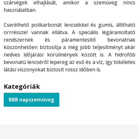
szárvégek elhajlását, amikor a szemüveg nincs
használatban.
Cserélhető polikarbonát lencsékkel és gumis, állítható
orrrésszel vannak ellátva. A speciális légáramoltató
rendszernek és páramentesítő bevonatnak
köszönhetően biztosítja a még jobb teljesítményt akár
nedves időjárási körülmények között is. A hidrofób
bevonatú lencséről lepereg az eső és a víz, így tökéletes
látási viszonyokat biztosít rossz időben is.
Kategóriák
BBB napszemüveg