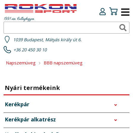
1991 óta Csillaghegyen
1039 Budapest, Mátyás király út 6.
+36 20 450 30 10
Napszemüveg
BBB napszemüveg
Nyári termékeink
Kerékpár
Kerékpár alkatrész