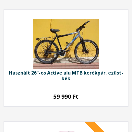
Használt 26"-os Active alu MTB kerékpár, ezüst-
kék
59 990
Ft