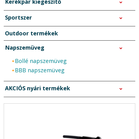
Kerékpár kiegészítő
Sportszer
Outdoor termékek
Napszemüveg
Bollé napszemüveg
BBB napszemüveg
AKCIÓS nyári termékek