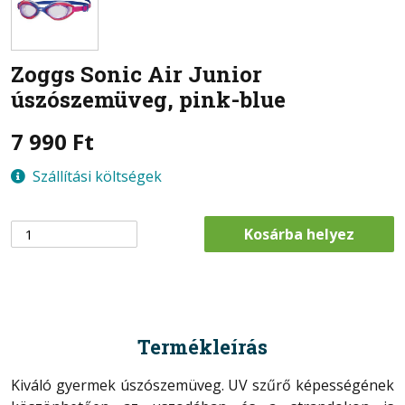
Zoggs Sonic Air Junior
úszószemüveg, pink-blue
7 990
Ft
Szállítási költségek
Kosárba helyez
Termékleírás
Kiváló gyermek úszószemüveg. UV szűrő képességének