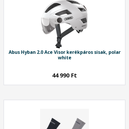
Abus
Hyban 2.0 Ace Visor kerékpáros sisak, polar
white
44 990
Ft