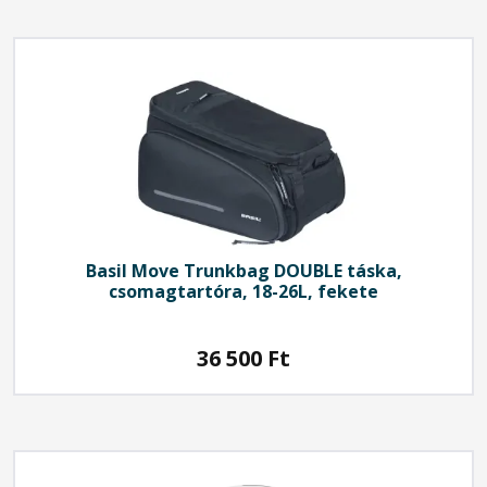
Basil
Move Trunkbag DOUBLE táska,
csomagtartóra, 18-26L, fekete
36 500
Ft