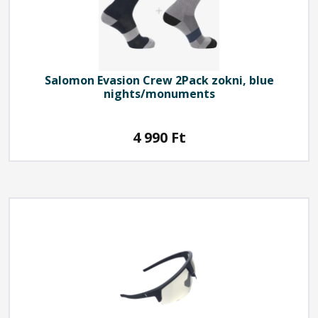
Salomon
Evasion Crew 2Pack zokni, blue
nights/monuments
4 990
Ft