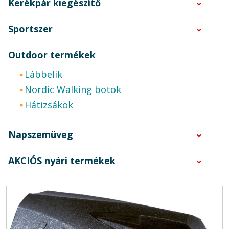
Kerékpár kiegészítő
Sportszer
Outdoor termékek
Lábbelik
Nordic Walking botok
Hátizsákok
Napszemüveg
AKCIÓS nyári termékek