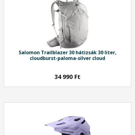
Salomon
Trailblazer 30 hátizsák 30 liter,
cloudburst-paloma-silver cloud
34 990
Ft