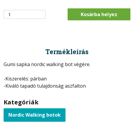
Kosárba helyez
Termékleírás
Gumi sapka nordic walking bot végére.
-Kiszerelés: párban
-Kiváló tapadó tulajdonság aszfalton
Kategóriák
Nordic Walking botok