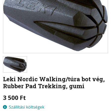
Leki
Nordic Walking/túra bot vég,
Rubber Pad Trekking, gumi
3 500
Ft
Szállítási költségek