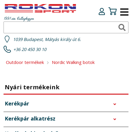
1991 óta Csillaghegyen
1039 Budapest, Mátyás király út 6.
+36 20 450 30 10
Outdoor termékek
Nordic Walking botok
Nyári termékeink
Kerékpár
Kerékpár alkatrész