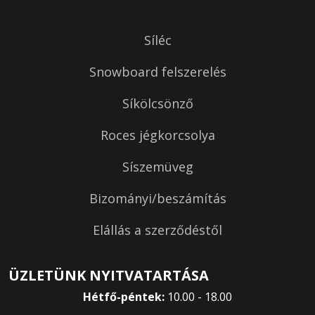
Síléc
Snowboard felszerelés
Síkölcsönző
Roces jégkorcsolya
Síszemüveg
Bizományi/beszámítás
Elállás a szerződéstől
ÜZLETÜNK NYITVATARTÁSA
Hétfő-péntek:
10.00 - 18.00