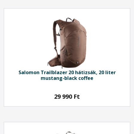
Salomon
Trailblazer 20 hátizsák, 20 liter
mustang-black coffee
29 990
Ft