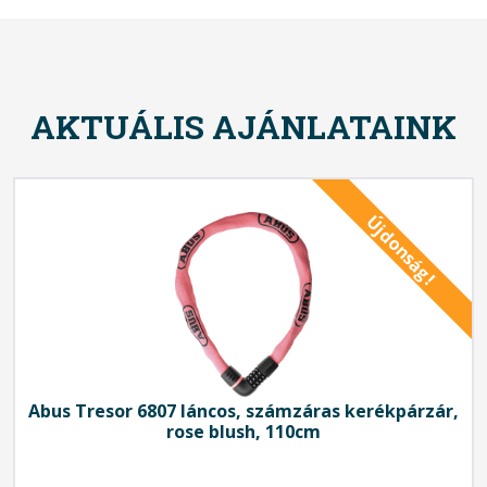
AKTUÁLIS AJÁNLATAINK
Újdonság!
Abus
Tresor 6807 láncos, számzáras kerékpárzár,
rose blush, 110cm