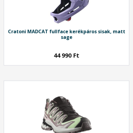
Cratoni
MADCAT fullface kerékpáros sisak, matt
sage
44 990
Ft