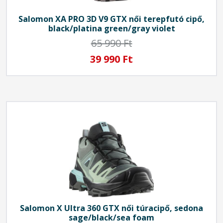
Salomon
XA PRO 3D V9 GTX női terepfutó cipő,
black/platina green/gray violet
65 990 Ft
39 990 Ft
Salomon
X Ultra 360 GTX női túracipő, sedona
sage/black/sea foam