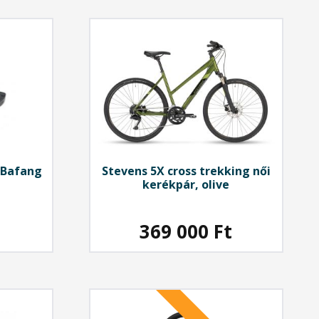
 Bafang
Stevens
5X cross trekking női
kerékpár, olive
369 000
Ft