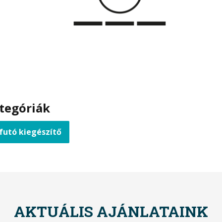
tegóriák
ífutó kiegészítő
AKTUÁLIS AJÁNLATAINK