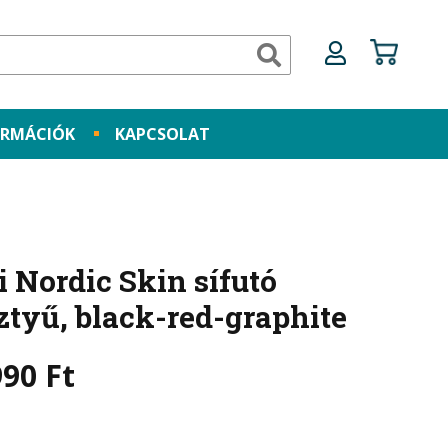
ORMÁCIÓK
KAPCSOLAT
i
Nordic Skin sífutó
ztyű, black-red-graphite
990
Ft