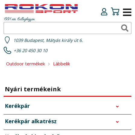
1991 óta Csillaghegyen
1039 Budapest, Mátyás király út 6.
+36 20 450 30 10
Outdoor termékek
Lábbelik
Nyári termékeink
Kerékpár
Kerékpár alkatrész