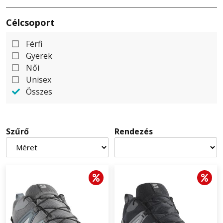
Célcsoport
Férfi
Gyerek
Női
Unisex
Összes
Szűrő
Rendezés